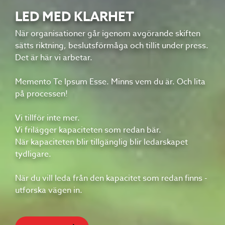
LED MED KLARHET
När organisationer går igenom avgörande skiften
sätts riktning, beslutsförmåga och tillit under press.
Det är här vi arbetar.
Memento Te Ipsum Esse. Minns vem du är. Och lita
på processen!
Vi tillför inte mer.
Vi frilägger kapaciteten som redan bär.
När kapaciteten blir tillgänglig blir ledarskapet
tydligare.
När du vill leda från den kapacitet som redan finns -
utforska vägen in.