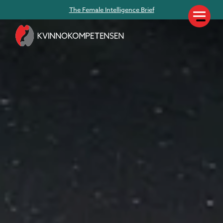
The Female Intelligence Brief