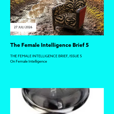
27 JULI 2026
The Female Intelligence Brief 5
THE FEMALE INTELLIGENCE BRIEF, ISSUE 5
On Female Intelligence