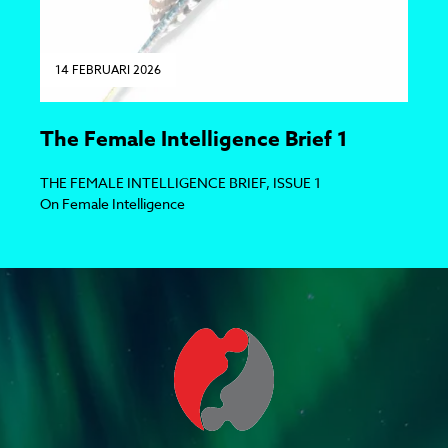
14 FEBRUARI 2026
The Female Intelligence Brief 1
THE FEMALE INTELLIGENCE BRIEF, ISSUE 1
On Female Intelligence